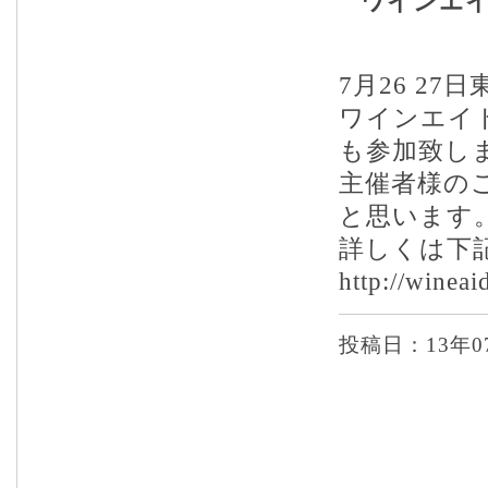
ワインエイド
7月26 2
ワインエイド 
も参加致し
主催者様の
と思います
詳しくは下
http://wineai
投稿日：13年