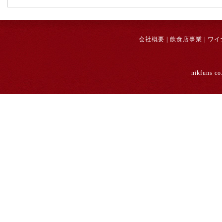
会社概要
|
飲食店事業
|
ワイ
nikfuns co